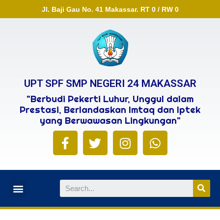
Jl. Baji Gau No. 41 Makassar. RT 0 / RW 0
UPT SPF SMP NEGERI 24 MAKASSAR
"Berbudi Pekerti Luhur, Unggul dalam
Prestasi, Berlandaskan Imtaq dan Iptek
yang Berwawasan Lingkungan"