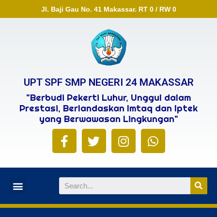
Jl. Baji Gau No. 41 Makassar. RT 0 / RW 0
UPT SPF SMP NEGERI 24 MAKASSAR
"Berbudi Pekerti Luhur, Unggul dalam
Prestasi, Berlandaskan Imtaq dan Iptek
yang Berwawasan Lingkungan"