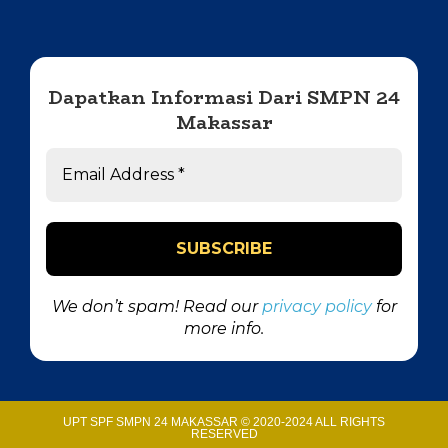
Dapatkan Informasi Dari SMPN 24
Makassar
We don’t spam! Read our
privacy policy
for
more info.
UPT SPF SMPN 24 MAKASSAR © 2020-2024 ALL RIGHTS
RESERVED